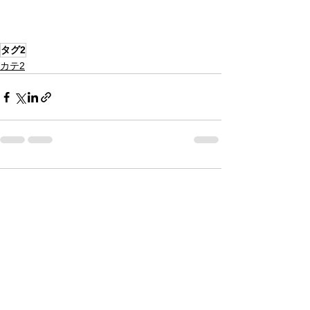
タグ2
カテ2
コメント
コメントを追加…
タグ1
タグ2