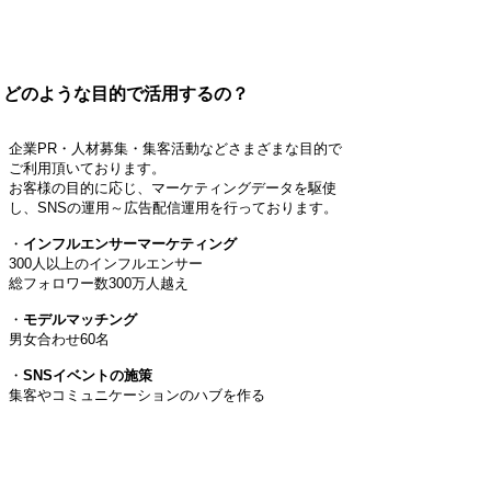
どのような目的で活用するの？
企業PR・人材募集・集客活動などさまざまな目的で
ご利用頂いております。
お客様の目的に応じ、マーケティングデータを駆使
し、SNSの運用～広告配信運用を行っております。
・
インフルエンサーマーケティング
300人以上のインフルエンサー
総フォロワー数300万人越え
・
モデルマッチング
男女合わせ60名
​・
SNSイベントの施策
​集客やコミュニケーションのハブを作る