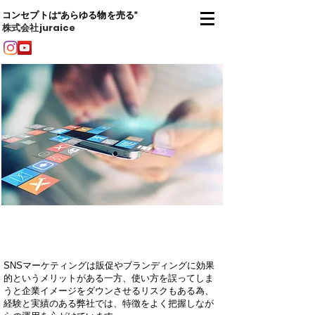
コンセプトは“あらゆる物を売る”
株式会社juraice
Media Works...
SNSマーケティングは販促やブランディングに効果
的というメリットがある一方、使い方を誤ってしま
うと企業イメージをダウンさせるリスクもある為、
経験と実績のある弊社では、特徴をよく把握しなが